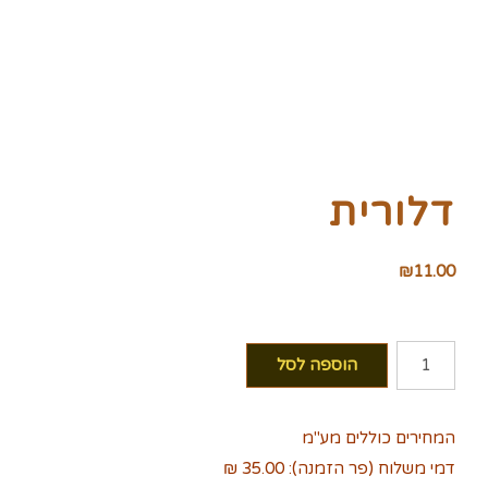
דלורית
₪
11.00
כמות
הוספה לסל
של
דלורית
המחירים כוללים מע"מ
דמי משלוח (פר הזמנה): 35.00 ₪