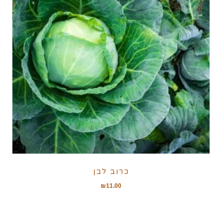
כרוב לבן
₪
11.00