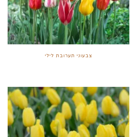
צבעוני תערובת לילי