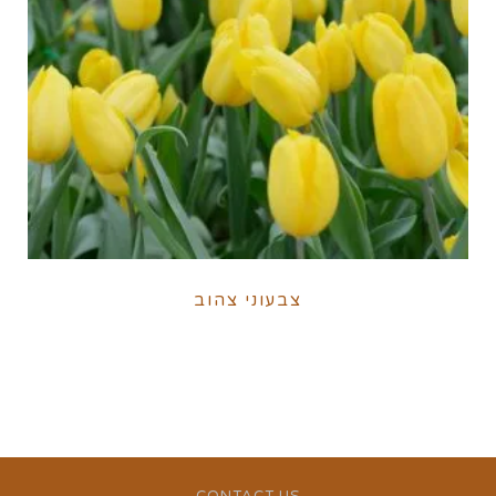
צבעוני צהוב