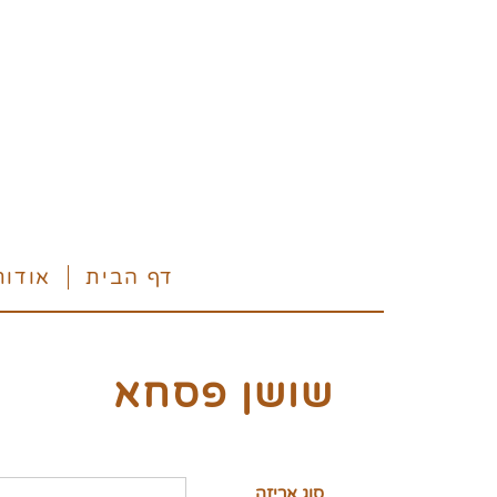
דף הבית
אודות
שושן פסחא
סוג אריזה