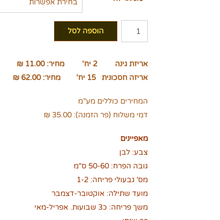
כמות
הוספה לסל
של
שושן
אריזת גינה 2 יח’ מחיר: 11.00 ₪
פסחא
אריזה חסכונית 15 יח’ מחיר: 62.00 ₪
המחירים כוללים מע”מ
דמי משלוח (פר הזמנה): 35.00 ₪
מאפיינים
צבע: לבן
גובה הפרח: 50-60 ס"מ
מס' גבעולי פריחה: 1-2
מועד שתילה: אוקטובר-דצמבר
משך פריחה: כ3 שבועות. אפריל-מאי