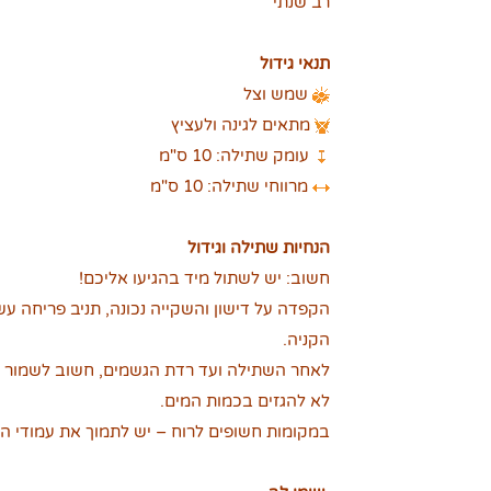
רב שנתי
תנאי גידול
שמש וצל
מתאים לגינה ולעציץ
עומק שתילה: 10 ס"מ
מרווחי שתילה: 10 ס"מ
הנחיות שתילה וגידול
חשוב: יש לשתול מיד בהגיעו אליכם!
הקפדה על דישון והשקייה נכונה, תניב פריחה ע
הקניה.
לאחר השתילה ועד רדת הגשמים, חשוב לשמור ע
לא להגזים בכמות המים.
במקומות חשופים לרוח – יש לתמוך את עמודי הג