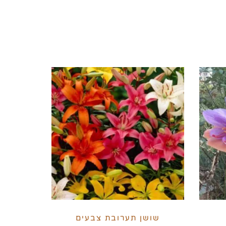
שושן תערובת צבעים