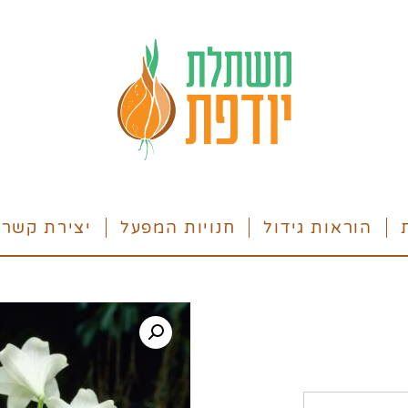
הוראות גידול
חנויות המפעל
יצירת קשר