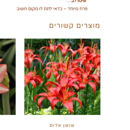
שימו לב
…
פרח מיוחד – כדאי לתת לו מקום חשוב
מוצרים קשורים
שושן אדום