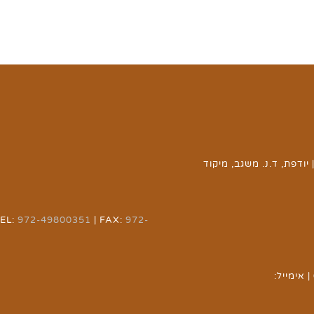
יודפת, ד.נ. משגב, מיקוד
TEL:
972-49800351
| FAX:
972-