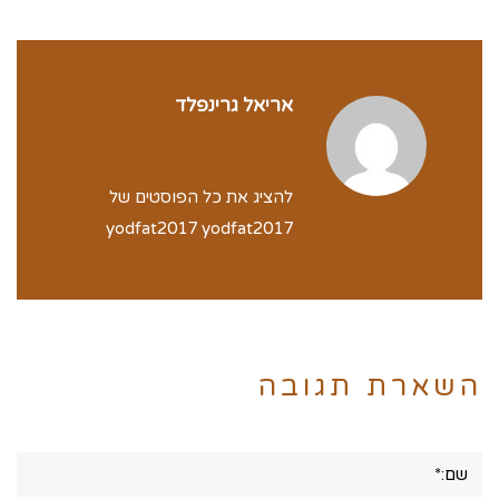
אריאל גרינפלד
להציג את כל הפוסטים של
yodfat2017 yodfat2017
השארת תגובה
שם:*