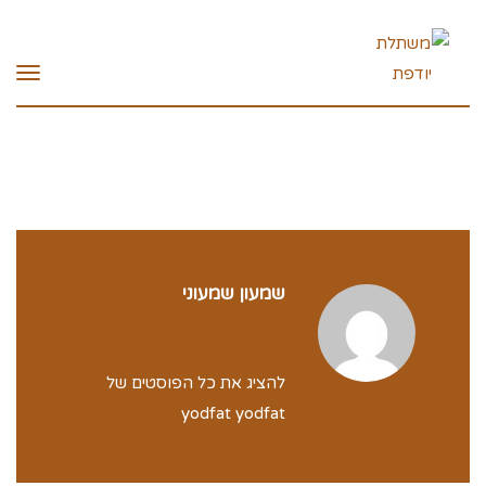
תפרי
שמעון שמעוני
להציג את כל הפוסטים של
yodfat yodfat