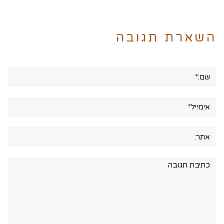
השארת תגובה
שם:*
אימייל*
אתר:
תגובה: