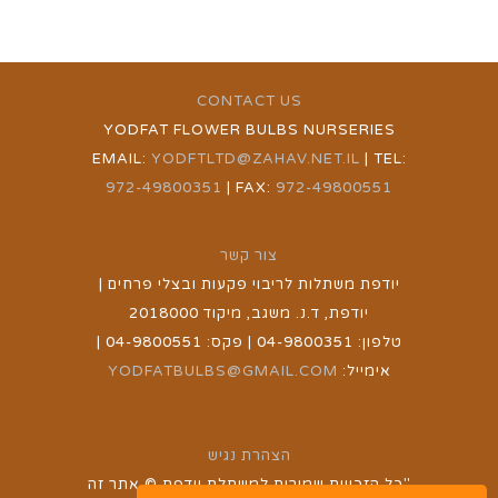
CONTACT US
YODFAT FLOWER BULBS NURSERIES
EMAIL:
YODFTLTD@ZAHAV.NET.IL
| TEL:
972-49800351
| FAX:
972-49800551
צור קשר
יודפת משתלות לריבוי פקעות ובצלי פרחים |
יודפת, ד.נ. משגב, מיקוד 2018000
טלפון: 04-9800351 | פקס: 04-9800551 |
אימייל:
YODFATBULBS@GMAIL.COM
הצהרת נגיש
"כל הזכויות שמורות למשתלת יודפת © אתר זה