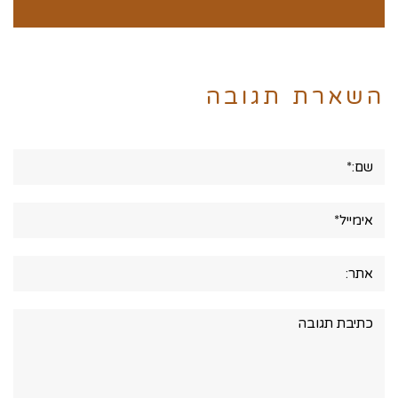
השארת תגובה
שם:*
אימייל*
אתר:
תגובה: