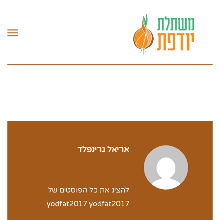
תפרי
אריאל גרינפלד
להציג את כל הפוסטים של
yodfat2017 yodfat2017