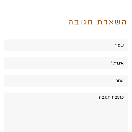
השארת תגובה
שם:*
אימייל*
אתר:
תגובה: