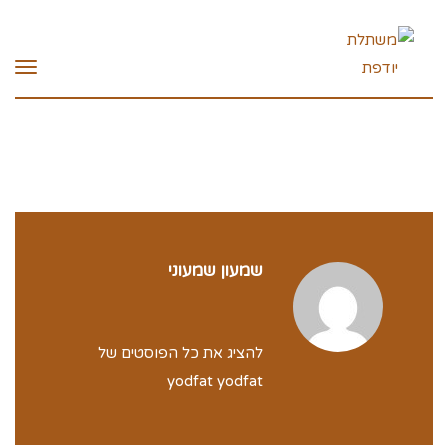
תפרי
שמעון שמעוני
להציג את כל הפוסטים של
yodfat yodfat