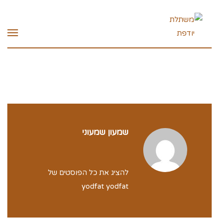
תפרי
שמעון שמעוני
להציג את כל הפוסטים של
yodfat yodfat