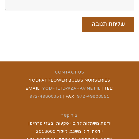
CONTACT US
YODFAT FLOWER BULBS NURSERIES
EMAIL:
YODFTLTD@ZAHAV.NET.IL
| TEL:
972-49800351
| FAX:
972-49800551
צור קשר
יודפת משתלות לריבוי פקעות ובצלי פרחים |
יודפת, ד.נ. משגב, מיקוד 2018000