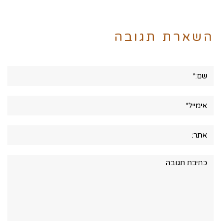
השארת תגובה
שם:*
אימייל*
אתר:
תגובה: