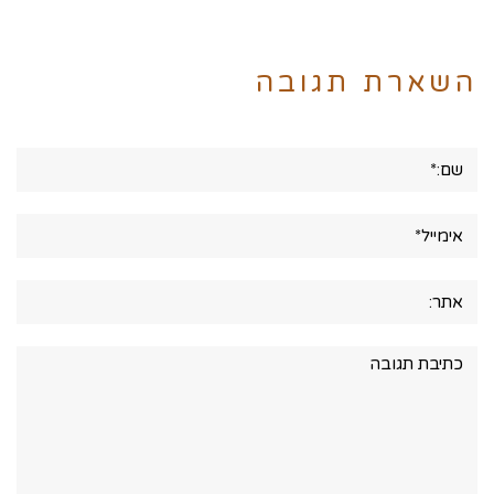
השארת תגובה
שם:*
אימייל*
אתר:
תגובה: