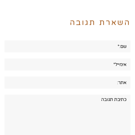
השארת תגובה
שם:*
אימייל*
אתר:
תגובה: