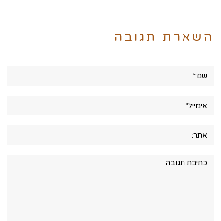
השארת תגובה
שם:*
אימייל*
אתר:
תגובה: