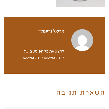
אריאל גרינפלד
להציג את כל הפוסטים של
yodfat2017 yodfat2017
השארת תגובה
שם:*