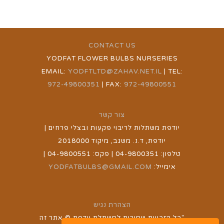
CONTACT US
YODFAT FLOWER BULBS NURSERIES
EMAIL:
YODFTLTD@ZAHAV.NET.IL
| TEL:
972-49800351
| FAX:
972-49800551
צור קשר
יודפת משתלות לריבוי פקעות ובצלי פרחים |
יודפת, ד.נ. משגב, מיקוד 2018000
טלפון: 04-9800351 | פקס: 04-9800551 |
אימייל:
YODFATBULBS@GMAIL.COM
הצהרת נגיש
"כל הזכויות שמורות למשתלת יודפת © אתר זה