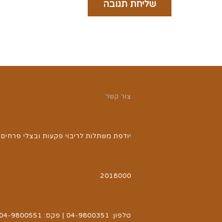
צור קשר
יודפת משתלות לריבוי פקעות ובצלי פרחים | 
2018000
טלפון: 04-9800351 | פקס: 04-9800551 | אימייל: