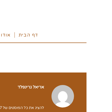
דף הבית
אודו
אריאל גרינפלד
להציג את כל הפוסטים של yodfat2017 yodfat2017