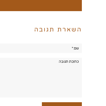
השארת תגובה
שם:*
תגובה: