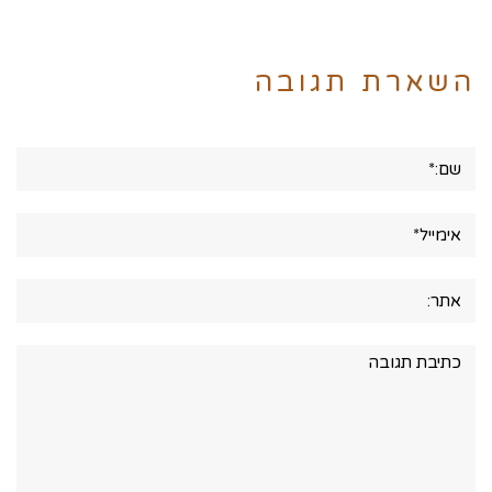
השארת תגובה
שם:*
אימייל*
אתר:
תגובה: