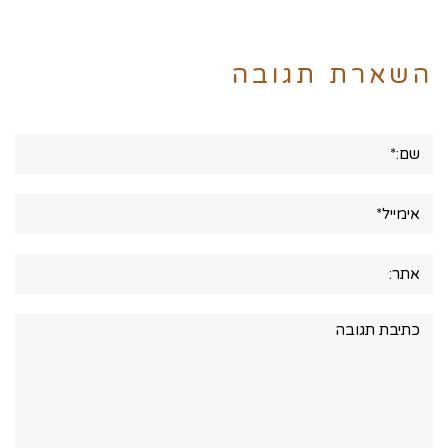
השארת תגובה
שם:*
אימייל*
אתר:
תגובה: