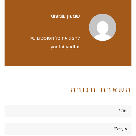
שמעון שמעוני
להציג את כל הפוסטים של
yodfat yodfat
השארת תגובה
שם:*
אימייל*