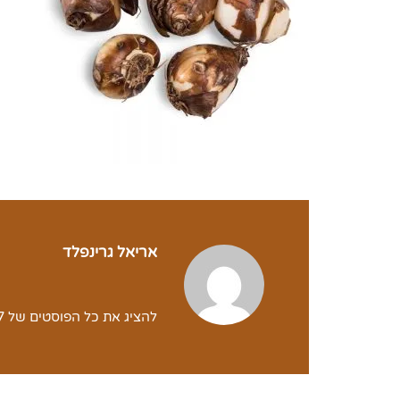
אריאל גרינפלד
להציג את כל הפוסטים של yodfat2017 yodfat2017