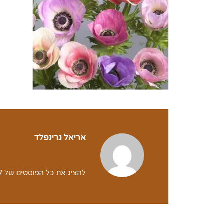
אריאל גרינפלד
להציג את כל הפוסטים של yodfat2017 yodfat2017