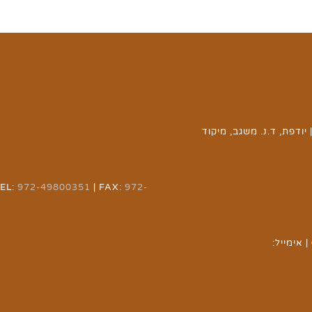
יודפת, ד.נ. משגב, מיקוד
TEL:
972-49800351
| FAX:
972-