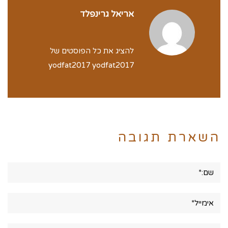
אריאל גרינפלד
להציג את כל הפוסטים של
yodfat2017 yodfat2017
השארת תגובה
שם:*
אימייל*
אתר: