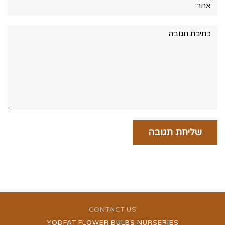
תגובה:
CONTACT US
YODFAT FLOWER BULBS NURSERIES