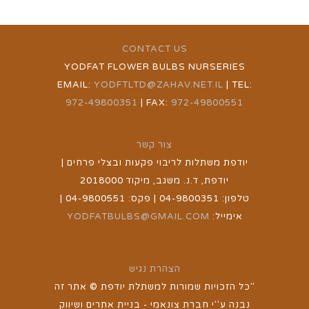
CONTACT US
YODFAT FLOWER BULBS NURSERIES
EMAIL:
YODFTLTD@ZAHAV.NET.IL
| TEL:
972-49800351
| FAX:
972-49800551
צור קשר
יודפת משתלות לריבוי פקעות ובצלי פרחים |
יודפת, ד.נ. משגב, מיקוד 2018000
טלפון: 04-9800351 | פקס: 04-9800551 |
אימייל:
YODFATBULBS@GMAIL.COM
הצהרת נגיש
"כל הזכויות שמורות למשתלת יודפת © אתר זה
נבנה ע''י חברת צונאמי - בניית אתרים ושיווק