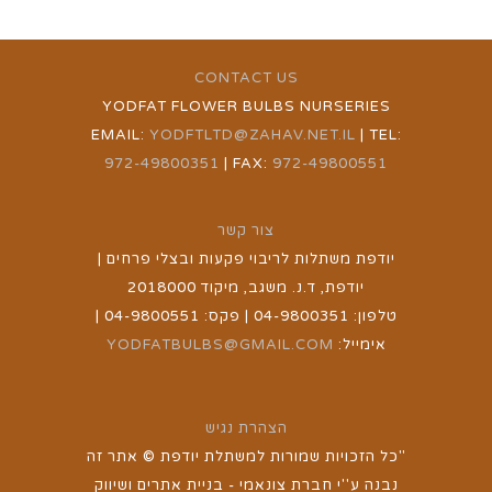
CONTACT US
YODFAT FLOWER BULBS NURSERIES
EMAIL:
YODFTLTD@ZAHAV.NET.IL
| TEL:
972-49800351
| FAX:
972-49800551
צור קשר
יודפת משתלות לריבוי פקעות ובצלי פרחים |
יודפת, ד.נ. משגב, מיקוד 2018000
טלפון: 04-9800351 | פקס: 04-9800551 |
אימייל:
YODFATBULBS@GMAIL.COM
הצהרת נגיש
"כל הזכויות שמורות למשתלת יודפת © אתר זה
נבנה ע''י חברת צונאמי - בניית אתרים ושיווק