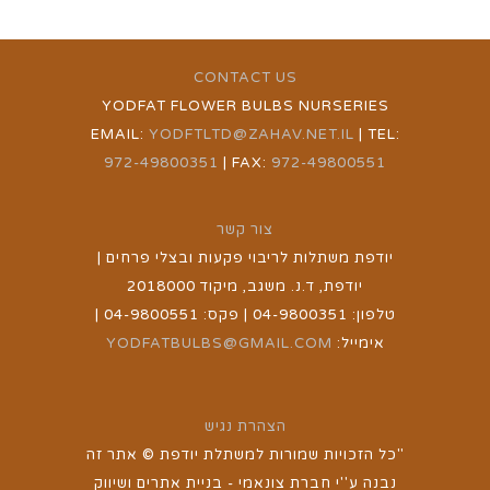
CONTACT US
YODFAT FLOWER BULBS NURSERIES
EMAIL:
YODFTLTD@ZAHAV.NET.IL
| TEL:
972-49800351
| FAX:
972-49800551
צור קשר
יודפת משתלות לריבוי פקעות ובצלי פרחים |
יודפת, ד.נ. משגב, מיקוד 2018000
טלפון: 04-9800351 | פקס: 04-9800551 |
אימייל:
YODFATBULBS@GMAIL.COM
הצהרת נגיש
"כל הזכויות שמורות למשתלת יודפת © אתר זה
נבנה ע''י חברת צונאמי - בניית אתרים ושיווק