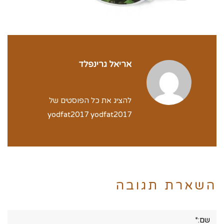
אריאל גרינפלד
להציג את כל הפוסטים של
yodfat2017 yodfat2017
השארת תגובה
שם:*