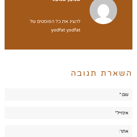
להציג את כל הפוסטים של
yodfat yodfat
השארת תגובה
שם:*
אימייל*
אתר: