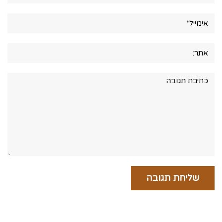
אימייל*
אתר:
תגובה: