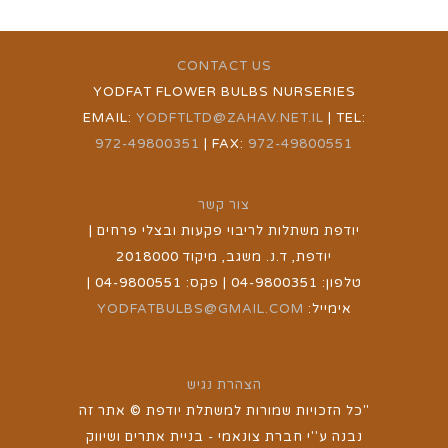
CONTACT US
YODFAT FLOWER BULBS NURSERIES
EMAIL:
YODFTLTD@ZAHAV.NET.IL
| TEL:
972-49800351
| FAX:
972-49800551
צור קשר
יודפת משתלות לריבוי פקעות ובצלי פרחים |
יודפת, ד.נ. משגב, מיקוד 2018000
טלפון: 04-9800351 | פקס: 04-9800551 |
אימייל:
YODFATBULBS@GMAIL.COM
הצהרת נגיש
"כל הזכויות שמורות למשתלת יודפת © אתר זה
נבנה ע''י חברת צונאמי - בניית אתרים ושיווק