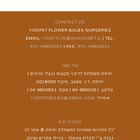
CONTACT US
YODFAT FLOWER BULBS NURSERIES
EMAIL:
YODFTLTD@ZAHAV.NET.IL
| TEL:
972-49800351
| FAX:
972-49800551
צור קשר
יודפת משתלות לריבוי פקעות ובצלי פרחים |
יודפת, ד.נ. משגב, מיקוד 2018000
טלפון: 04-9800351 | פקס: 04-9800551 |
אימייל:
YODFATBULBS@GMAIL.COM
הצהרת נגיש
"כל הזכויות שמורות למשתלת יודפת © אתר זה
נבנה ע''י חברת צונאמי - בניית אתרים ושיווק