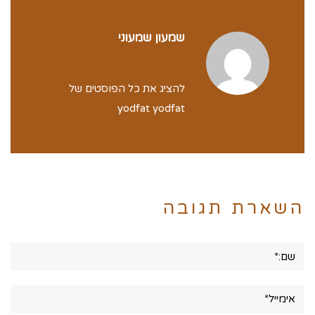
שמעון שמעוני
להציג את כל הפוסטים של
yodfat yodfat
השארת תגובה
שם:*
אימייל*