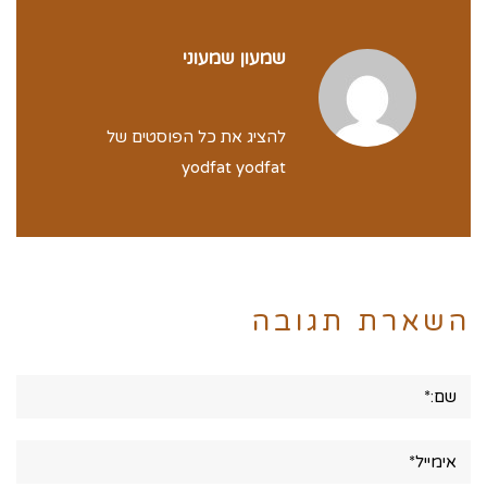
שמעון שמעוני
להציג את כל הפוסטים של
yodfat yodfat
השארת תגובה
שם:*
אימייל*